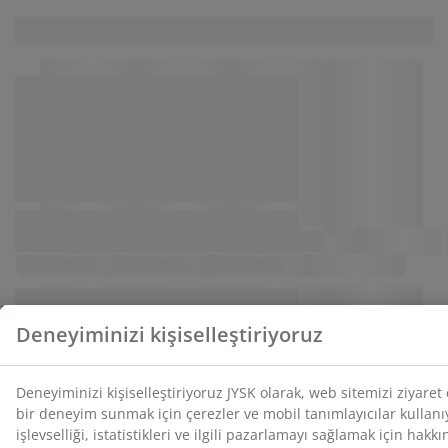
tıklayarak, üç amaca da onay vermiş olursunuz.
Kişisel
verilerin toplanması ve işlenmesi
ve
çerez politikamız
hakkında daha fazla bilgi edinin.