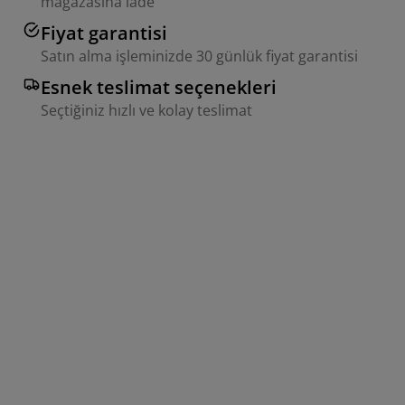
mağazasına iade
Fiyat garantisi
Satın alma işleminizde 30 günlük fiyat garantisi
Esnek teslimat seçenekleri
Seçtiğiniz hızlı ve kolay teslimat