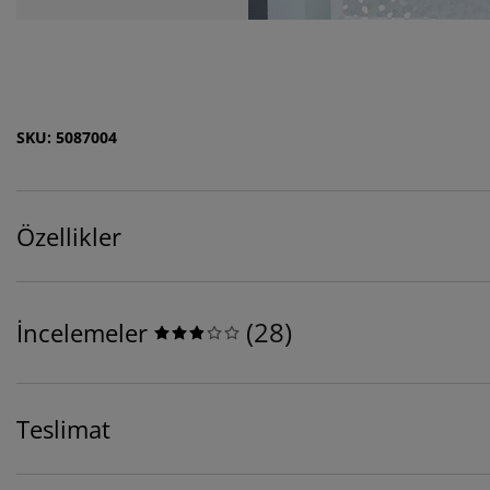
SKU: 5087004
Özellikler
(
28
)
İncelemeler
Teslimat