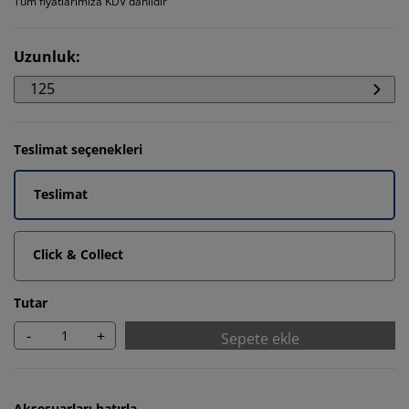
Tüm fiyatlarımıza KDV dahildir
Uzunluk
:
125
Teslimat seçenekleri
Teslimat
Click & Collect
Tutar
-
+
Sepete ekle
Aksesuarları hatırla