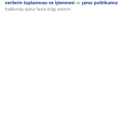
verilerin toplanması ve işlenmesi
ve
çerez politikamız
Teslimat
hakkında daha fazla bilgi edinin.