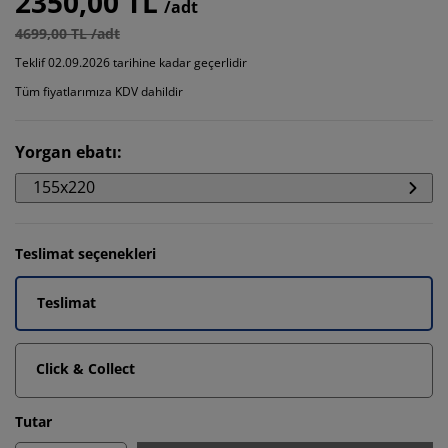
2350,00 TL
/adt
4699,00 TL /adt
Teklif 02.09.2026 tarihine kadar geçerlidir
Tüm fiyatlarımıza KDV dahildir
Yorgan ebatı
:
155x220
Teslimat seçenekleri
Teslimat
Click & Collect
Tutar