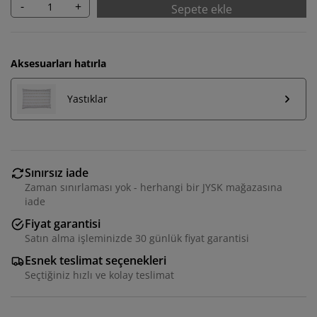
-
+
Sepete ekle
Aksesuarları hatırla
Yastıklar
Sınırsız iade
Zaman sınırlaması yok - herhangi bir JYSK mağazasına
iade
Fiyat garantisi
Satın alma işleminizde 30 günlük fiyat garantisi
Esnek teslimat seçenekleri
Seçtiğiniz hızlı ve kolay teslimat