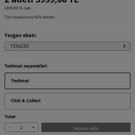
2699,00 TL /adt
Tüm fiyatlarımıza KDV dahildir
Yorgan ebatı
:
155x220
Teslimat seçenekleri
Teslimat
Click & Collect
Tutar
-
+
Sepete ekle