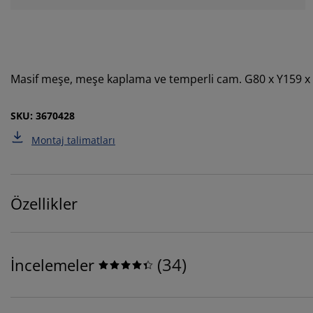
Masif meşe, meşe kaplama ve temperli cam. G80 x Y159 
SKU: 3670428
Montaj talimatları
Özellikler
(
34
)
İncelemeler