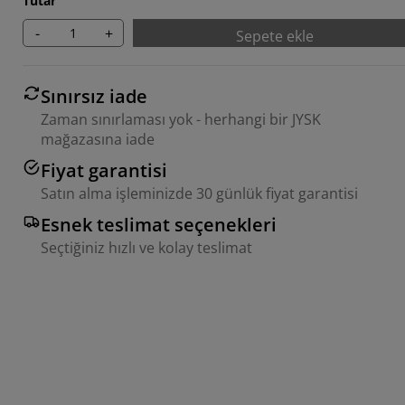
Tutar
-
+
Sepete ekle
Sınırsız iade
Zaman sınırlaması yok - herhangi bir JYSK
mağazasına iade
Fiyat garantisi
Satın alma işleminizde 30 günlük fiyat garantisi
Esnek teslimat seçenekleri
Seçtiğiniz hızlı ve kolay teslimat