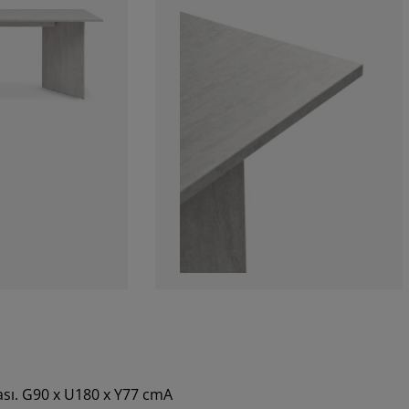
sı. G90 x U180 x Y77 cmA