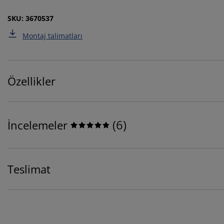
SKU: 3670537
Montaj talimatları
Özellikler
(
6
)
İncelemeler
Teslimat