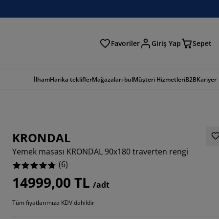
Favoriler
Giriş Yap
Sepet
a
İlham
Harika teklifler
Mağazaları bul
Müşteri Hizmetleri
B2B
Kariyer
KRONDAL
Yemek masası KRONDAL 90x180 traverten rengi
(
6
)
14999,00 TL
/adt
3334%
Tüm fiyatlarımıza KDV dahildir
66664%