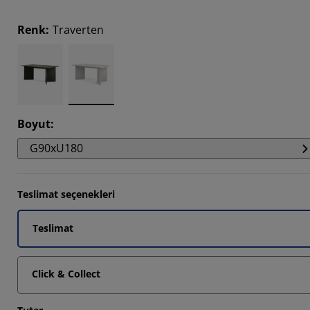
Renk
:
Traverten
Boyut
:
G90xU180
Teslimat seçenekleri
Teslimat
Click & Collect