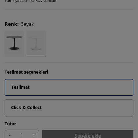
Tüm fiyatlarımıza KDV dahildir
Renk
:
Beyaz
Teslimat seçenekleri
Teslimat
Click & Collect
Tutar
-
+
Sepete ekle