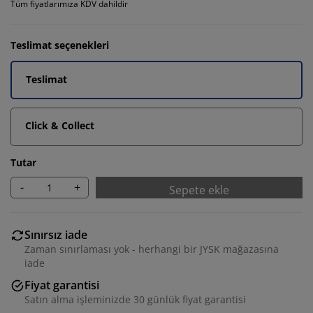
Tüm fiyatlarımıza KDV dahildir
Teslimat seçenekleri
Teslimat
Click & Collect
Tutar
-
+
Sepete ekle
Sınırsız iade
Zaman sınırlaması yok - herhangi bir JYSK mağazasına
iade
Fiyat garantisi
Satın alma işleminizde 30 günlük fiyat garantisi