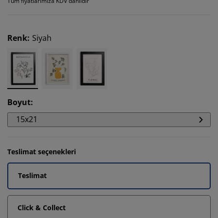
Tüm fiyatlarımıza KDV dahildir
Renk
:
Siyah
Boyut
:
15x21
Teslimat seçenekleri
Teslimat
Click & Collect