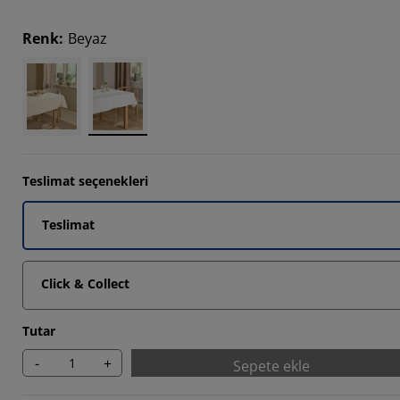
Renk
:
Beyaz
Teslimat seçenekleri
Teslimat
Click & Collect
Tutar
-
+
Sepete ekle