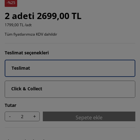
-%25
2 adeti 2699,00 TL
1799,00 TL /adt
Tüm fiyatlarımıza KDV dahildir
Teslimat seçenekleri
Teslimat
Click & Collect
Tutar
-
+
Sepete ekle