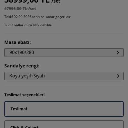
/set
47995,00 TL /set
Teklif 02.09.2026 tarihine kadar geçerlidir
Tüm fiyatlarımıza KDV dahildir
Masa ebatı
:
90x190/280
Sandalye rengi
:
Koyu yeşil+Siyah
Teslimat seçenekleri
Teslimat
Click & Collect