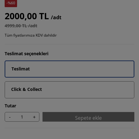
-%60
2000,00 TL
/adt
4999,00 TL /adt
Tüm fiyatlarımıza KDV dahildir
Teslimat seçenekleri
Teslimat
Click & Collect
Tutar
-
+
Sepete ekle