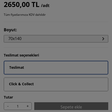
2650,00 TL
/adt
Tüm fiyatlarımıza KDV dahildir
Boyut
:
70x140
Teslimat seçenekleri
Teslimat
Click & Collect
Tutar
-
+
Sepete ekle