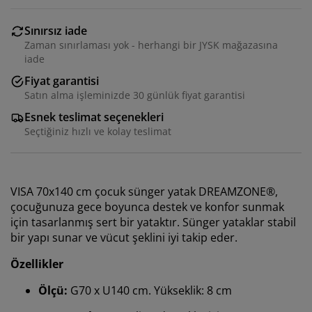
Sınırsız iade
Zaman sınırlaması yok - herhangi bir JYSK mağazasına
iade
Fiyat garantisi
Satın alma işleminizde 30 günlük fiyat garantisi
Esnek teslimat seçenekleri
Seçtiğiniz hızlı ve kolay teslimat
VISA 70x140 cm çocuk sünger yatak DREAMZONE®,
çocuğunuza gece boyunca destek ve konfor sunmak
için tasarlanmış sert bir yataktır. Sünger yataklar stabil
bir yapı sunar ve vücut şeklini iyi takip eder.
Özellikler
Ölçü:
G70 x U140 cm. Yükseklik: 8 cm