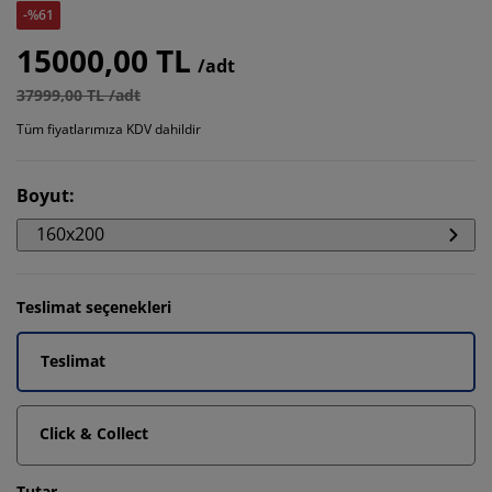
-%61
15000,00 TL
/adt
37999,00 TL /adt
Tüm fiyatlarımıza KDV dahildir
Boyut
:
160x200
Teslimat seçenekleri
Teslimat
Click & Collect
Tutar