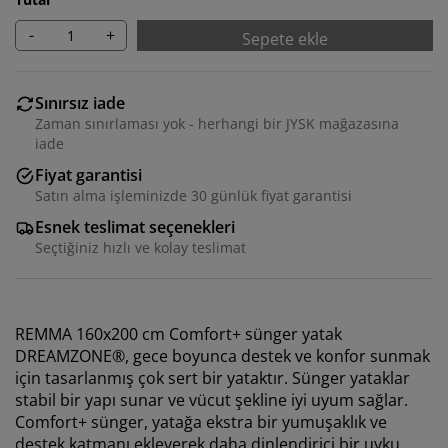
-
+
Sepete ekle
Sınırsız iade
Zaman sınırlaması yok - herhangi bir JYSK mağazasına
iade
Fiyat garantisi
Satın alma işleminizde 30 günlük fiyat garantisi
Esnek teslimat seçenekleri
Seçtiğiniz hızlı ve kolay teslimat
REMMA 160x200 cm Comfort+ sünger yatak
DREAMZONE®, gece boyunca destek ve konfor sunmak
için tasarlanmış çok sert bir yataktır. Sünger yataklar
stabil bir yapı sunar ve vücut şekline iyi uyum sağlar.
Comfort+ sünger, yatağa ekstra bir yumuşaklık ve
destek katmanı ekleyerek daha dinlendirici bir uyku